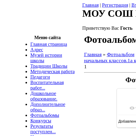
Главная
|
Регистрация
|
В
МОУ СОШ 
Приветствую Вас
Гость
Фотоальбо
Меню сайта
Главная страница
Адрес
Главная
»
Фотоальбом
Музей истории
начальных классов.1а 
школы
Традиции Школы
1
Методическая работа
Педагоги
Фо
Воспитательная
работ...
Дошкольное
образование.
Дополнительное
образ...
Фотоальбомы
Конкурсы
Добавлен
16
Результаты
поступлен...