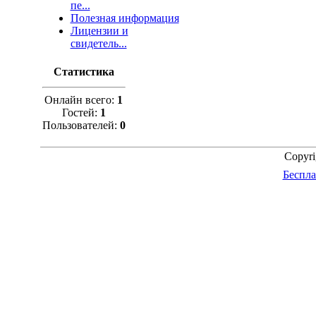
пе...
Полезная информация
Лицензии и
свидетель...
Статистика
Онлайн всего:
1
Гостей:
1
Пользователей:
0
Copyr
Беспла