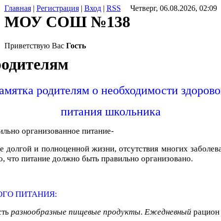
Главная
|
Регистрация
|
Вход
|
RSS
Четверг, 06.08.2026, 02:09
МОУ СОШ №138
Приветствую Вас
Гость
родителям
амятка родителям о необходимости здорово
питания школьника
ильно организованное питание-
е долгой и полноценной жизни, отсутствия многих заболева
то, что питание должно быть правильно организовано.
ОГО ПИТАНИЯ:
сть
разнообразные пищевые продукты
.
Ежедневный
рацион