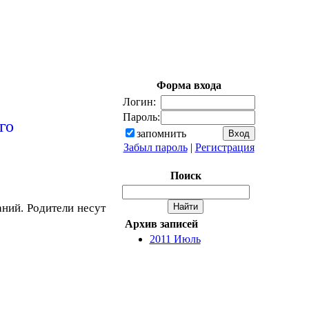
Форма входа
Логин:
Пароль:
го
запомнить
Забыл пароль
|
Регистрация
Поиск
ний. Родители несут
Архив записей
2011 Июль