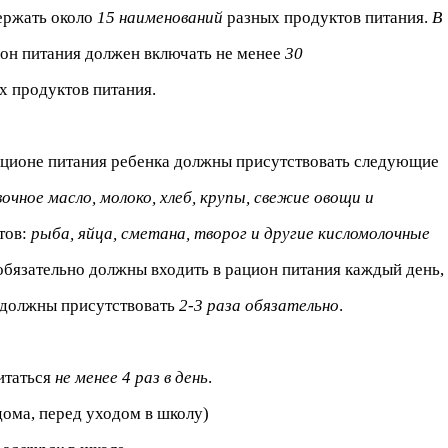
ержать около
15 наименований
разных продуктов питания.
В
он питания должен включать не менее
30
х продуктов питания.
ационе питания ребенка должны присутствовать следующие
вочное масло, молоко, хлеб, крупы, свежие овощи и
тов:
рыба, яйца, сметана, творог и другие кисломолочные
 обязательно должны входить в рацион питания каждый день,
должны присутствовать
2-3 раза обязательно
.
итаться
не менее 4 раз в день
.
дома, перед уходом в школу)