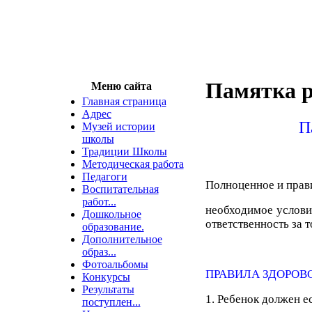
Памятка 
Меню сайта
Главная страница
Адрес
П
Музей истории
школы
Традиции Школы
Методическая работа
Педагоги
Полноценное и прав
Воспитательная
работ...
необходимое услови
Дошкольное
ответственность за 
образование.
Дополнительное
образ...
Фотоальбомы
ПРАВИЛА ЗДОРОВ
Конкурсы
Результаты
1. Ребенок должен е
поступлен...