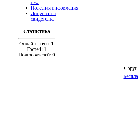
пе...
Полезная информация
Лицензии и
свидетель...
Статистика
Онлайн всего:
1
Гостей:
1
Пользователей:
0
Copyr
Беспла