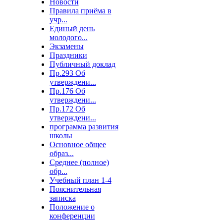
Новости
Правила приёма в
учр...
Единый день
молодого...
Экзамены
Праздники
Публичный доклад
Пр.293 Об
утверждени...
Пр.176 Об
утверждени...
Пр.172 Об
утверждени...
программа развития
школы
Основное общее
образ...
Среднее (полное)
обр...
Учебный план 1-4
Пояснительная
записка
Положение о
конференции