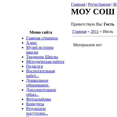
Главная
|
Регистрация
|
В
МОУ СОШ 
Приветствую Вас
Гость
Главная
»
2011
»
Июль
Меню сайта
Главная страница
Адрес
Материалов нет
Музей истории
школы
Традиции Школы
Методическая работа
Педагоги
Воспитательная
работ...
Дошкольное
образование.
Дополнительное
образ...
Фотоальбомы
Конкурсы
Результаты
поступлен...