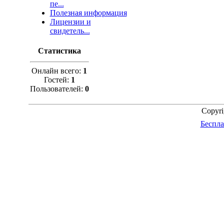
пе...
Полезная информация
Лицензии и
свидетель...
Статистика
Онлайн всего:
1
Гостей:
1
Пользователей:
0
Copyr
Беспла