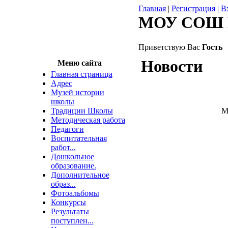
Главная
|
Регистрация
|
В
МОУ СОШ 
Приветствую Вас
Гость
Новости
Меню сайта
Главная страница
Адрес
Музей истории
школы
Традиции Школы
М
Методическая работа
Педагоги
Воспитательная
работ...
Дошкольное
образование.
Дополнительное
образ...
Фотоальбомы
Конкурсы
Результаты
поступлен...