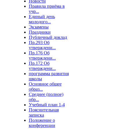
Новости
Правила приёма в
учр...
Единый день
молодого...
Экзамены
Праздники
Публичный доклад
Пр.293 Об
утверждени...
Пр.176 Об
утверждени...
Пр.172 Об
утверждени...
программа развития
школы
Основное общее
образ...
Среднее (полное)
обр...
Учебный план 1-4
Пояснительная
записка
Положение о
конференции