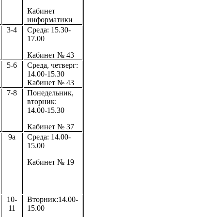
Кабинет
информатики
3-4
Среда: 15.30-
17.00
Кабинет № 43
5-6
Среда, четверг:
14.00-15.30
Кабинет № 43
7-8
Понедельник,
вторник:
14.00-15.30
Кабинет № 37
9а
Среда: 14.00-
15.00
Кабинет № 19
10-
Вторник:14.00-
11
15.00