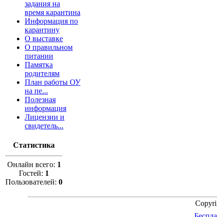
задания на
время карантина
Информация по
карантину
О выставке
О правильном
питании
Памятка
родителям
План работы ОУ
на пе...
Полезная
информация
Лицензии и
свидетель...
Статистика
Онлайн всего:
1
Гостей:
1
Пользователей:
0
Copyr
Беспла