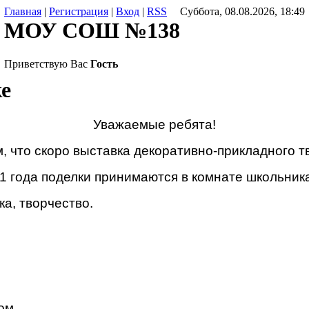
Главная
|
Регистрация
|
Вход
|
RSS
Суббота, 08.08.2026, 18:49
МОУ СОШ №138
Приветствую Вас
Гость
е
Уважаемые ребята!
 что скоро выставка декоративно-прикладного т
1 года поделки принимаются в комнате школьника
ка, творчество.
вом