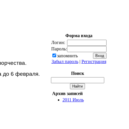
Форма входа
Логин:
Пароль:
запомнить
Забыл пароль
|
Регистрация
ворчества.
Поиск
 до 6 февраля.
Архив записей
2011 Июль