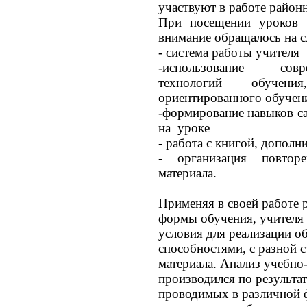
участвуют в работе район
При посещении уроков 
внимание обращалось на 
- система работы учителя
-использование сов
технологий обучени
ориентированного обучен
-формирование навыков с
на уроке
- работа с книгой, дополн
- организация повтор
материала.
Применяя в своей работе 
формы обучения, учителя 
условия для реа­лизации 
способностями, с разной 
материала. Анализ учебно
производился по ре­зульт
проводимых в различной 