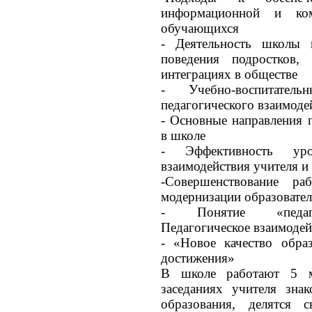
информационной и ком
обучающихся
- Деятельность школы 
поведения подростков,
интеграциях в обществе
- Учебно-воспитател
педагогического взаимоде
- Основные направления 
в школе
- Эффективность уро
взаимодействия учителя и
-Совершенствование р
модернизации образовател
- Понятие «педагог
Педагогическое взаимодей
- «Новое качество образ
достижения»
В школе работают 5 м
заседаниях учителя зна
образования, делятся 