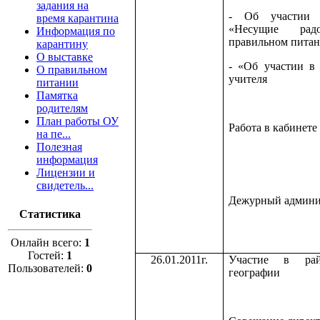
задания на
- Об участии 
время карантина
«Несущие рад
Информация по
правильном пита
карантину
О выставке
- «Об участии в
О правильном
учителя
питании
Памятка
родителям
План работы ОУ
Работа в кабинете
на пе...
Полезная
информация
Лицензии и
свидетель...
Дежурный админи
Статистика
Онлайн всего:
1
Гостей:
1
26.01.2011г.
Участие в рай
Пользователей:
0
географии