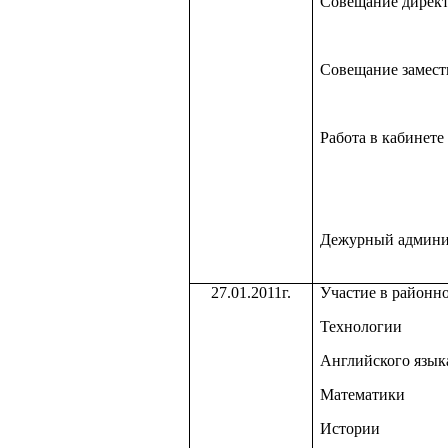
Совещание дирек
Совещание замест
Работа в кабинете
Дежурный админи
27.01.2011г.
Участие в районно
Технологии
Английского язык
Математики
Истории