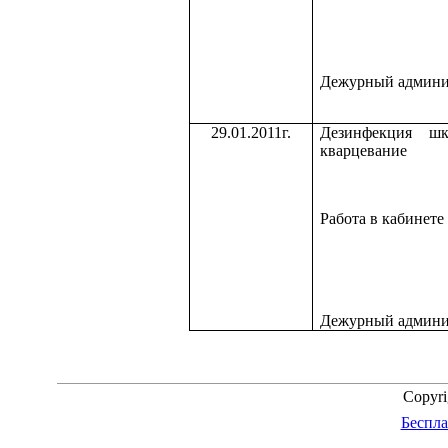
Дежурный админи
29.01.2011г.
Дезинфекция ш
кварцевание
Работа в кабинете
Дежурный админи
Copyr
Беспла