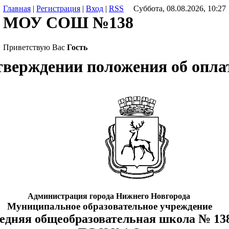
Главная
|
Регистрация
|
Вход
|
RSS
Суббота, 08.08.2026, 10:27
МОУ СОШ №138
Приветствую Вас
Гость
тверждении положения об опла
Администрация города Нижнего Новгорода
Муниципальное образовательное учреждение
едняя общеобразовательная школа № 13