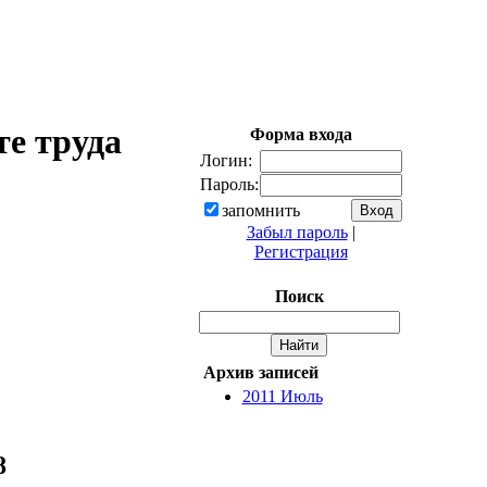
те труда
Форма входа
Логин:
Пароль:
запомнить
Забыл пароль
|
Регистрация
Поиск
Архив записей
2011 Июль
8