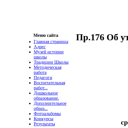
Пр.176 Об у
Меню сайта
Главная страница
Адрес
Музей истории
школы
Традиции Школы
Методическая
работа
Педагоги
Воспитательная
работ...
Дошкольное
образование.
Дополнительное
образ...
Фотоальбомы
Конкурсы
ср
Результаты