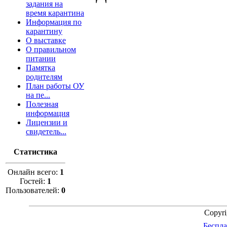
задания на
время карантина
Информация по
карантину
О выставке
О правильном
питании
Памятка
родителям
План работы ОУ
на пе...
Полезная
информация
Лицензии и
свидетель...
Статистика
Онлайн всего:
1
Гостей:
1
Пользователей:
0
Copyr
Беспла