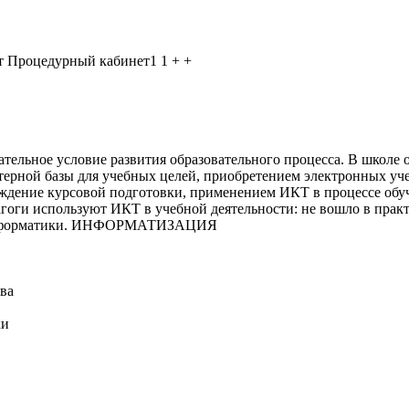
 Процедурный кабинет1 1 + +
тельное условие развития образовательного процесса. В школе 
ерной базы для учебных целей, приобретением электронных уч
ждение курсовой подготовки, применением ИКТ в процессе обуч
дагоги используют ИКТ в учебной деятельности: не вошло в прак
 информатики. ИНФОРМАТИЗАЦИЯ
ва
ки