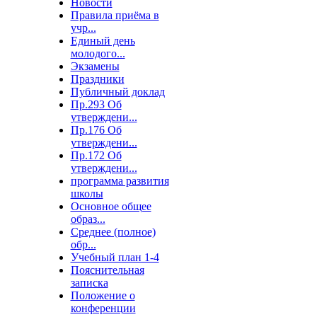
Новости
Правила приёма в
учр...
Единый день
молодого...
Экзамены
Праздники
Публичный доклад
Пр.293 Об
утверждени...
Пр.176 Об
утверждени...
Пр.172 Об
утверждени...
программа развития
школы
Основное общее
образ...
Среднее (полное)
обр...
Учебный план 1-4
Пояснительная
записка
Положение о
конференции