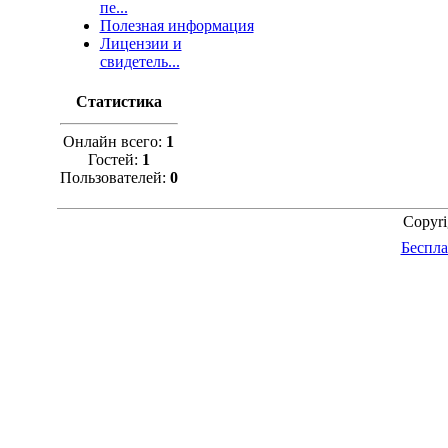
пе...
Полезная информация
Лицензии и
свидетель...
Статистика
Онлайн всего:
1
Гостей:
1
Пользователей:
0
Copyr
Беспла