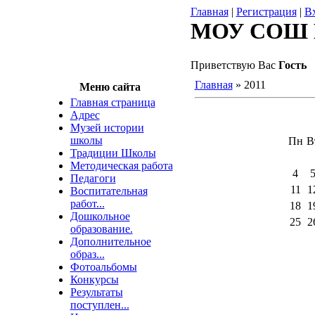
Главная
|
Регистрация
|
В
МОУ СОШ 
Приветствую Вас
Гость
Главная
»
2011
Меню сайта
Главная страница
Адрес
Музей истории
школы
Пн
В
Традиции Школы
Методическая работа
4
Педагоги
11
1
Воспитательная
работ...
18
1
Дошкольное
25
2
образование.
Дополнительное
образ...
Фотоальбомы
Конкурсы
Результаты
поступлен...