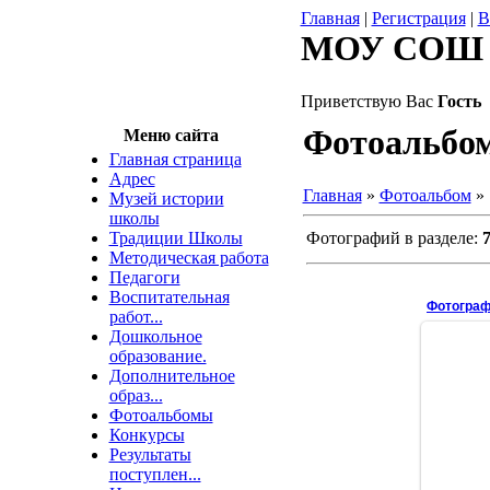
Главная
|
Регистрация
|
В
МОУ СОШ 
Приветствую Вас
Гость
Фотоальбо
Меню сайта
Главная страница
Адрес
Главная
»
Фотоальбом
»
Музей истории
школы
Традиции Школы
Фотографий в разделе
:
Методическая работа
Педагоги
Воспитательная
Фотограф
работ...
Дошкольное
образование.
Дополнительное
образ...
Фотоальбомы
Конкурсы
Результаты
поступлен...