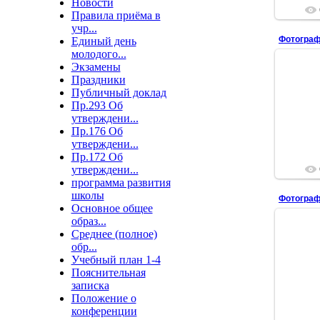
Новости
Правила приёма в
учр...
Фотограф
Единый день
молодого...
Экзамены
Праздники
Публичный доклад
Пр.293 Об
утверждени...
Пр.176 Об
утверждени...
Пр.172 Об
утверждени...
программа развития
школы
Фотограф
Основное общее
образ...
Среднее (полное)
обр...
Учебный план 1-4
Пояснительная
записка
Положение о
конференции