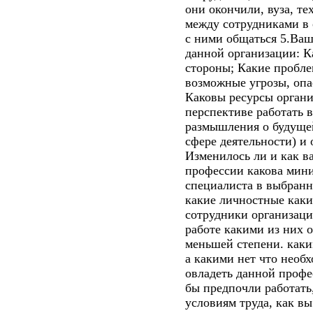
они окончили, вуза, те
между сотрудниками в 
с ними общаться 5.Ваш
данной организации: К
стороны; Какие пробле
возможные угрозы, опа
Каковы ресурсы органи
перспективе работать 
размышления о будуще
сфере деятельности) и
Изменилось ли и как в
профессии какова мин
специалиста в выбранн
какие личностные каки
сотрудники организаци
работе какими из них 
меньшей степени. каким
а какими нет что необх
овладеть данной профе
бы предпочли работать
условиям труда, как вы