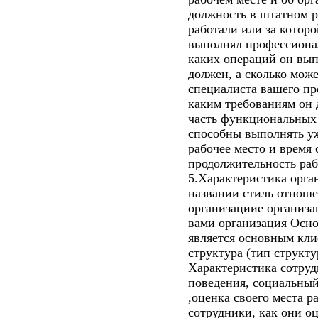
должность в штатном р
работали или за котор
выполнял профессионал
каких операций он вып
должен, а сколько може
специалиста вашего пр
каким требованиям он 
часть функциональных 
способны выполнять уж
рабочее место и время 
продолжительность рабо
5.Характеристика орга
названии стиль отнош
организациие организа
вами организация Осно
является основным кли
структура (тип структ
Характеристика сотруд
поведения, социальный
,оценка своего места р
сотрудники, как они о