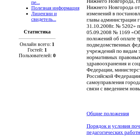
Нижнего Новгорода, г
пе...
Нижнего Новгорода от 
Полезная информация
изменений в постанов
Лицензии и
свидетель...
главы администрации 
31.10.2008г. № 5202» 
Статистика
05.09.2008 № 1169 «О
положений об оплате т
Онлайн всего:
1
подведомственных фе
Гостей:
1
учреждений по видам э
Пользователей:
0
нормативных правовых
здравоохранения и соц
Федерации, министерст
Российской Федерации,
самоуправления город
связи с введением нов
Общие положения
Порядок и условия поч
педагогических работ