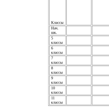
Классы
Нач.
шк.
5
классы
6
классы
7
классы
8
классы
9
классы
10
классы
11
классы