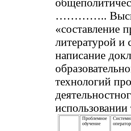
общеполитическ
………….. Высши
«составление п
литературой и 
написание докл
образовательно
технологий пр
деятельностног
использовании
Проблемное
Систем
обучение
операто