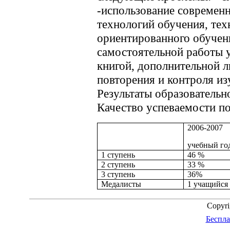
-использование совреме
технологий обучения, тех
ориентированного обучен
самостоятельной работы у
книгой, дополнительной л
повторения и контроля из
Результаты образовательно
Качество успеваемости по
2006-2007
учебный го
1 ступень
46 %
2 ступень
33 %
3 ступень
36%
Медалисты
1 учащийся
Copyr
Беспла