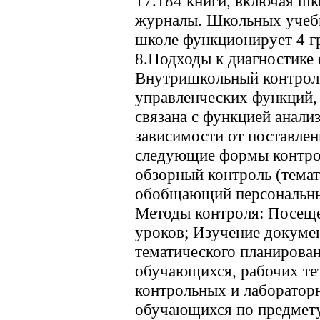
17.184 книги, включая ш
журналы. Школьных учебн
школе функционирует 4 г
8.Подходы к диагностике 
Внутришкольный контроль
управленческих функций,
связана с функцией анализ
зависимости от поставлен
следующие формы контр
обзорный контроль (темат
обобщающий персональны
Методы контроля: Посещ
уроков; Изучение докуме
тематического планирован
обучающихся, рабочих тет
контрольных и лаборатор
обучающихся по предмету 