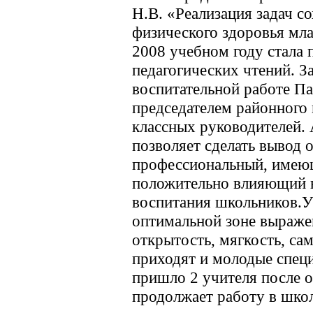
Н.В. «Реализация задач с
физического здоровья мл
2008 учебном году стала
педагогических чтений. З
воспитательной работе Па
председателем районного
классных руководителей. 
позволяет сделать вывод 
профессиональный, имею
положительно влияющий н
воспитания школьников.У
оптимальной зоне выражен
открытость, мягкость, са
приходят и молодые специ
пришло 2 учителя после о
продолжает работу в шко