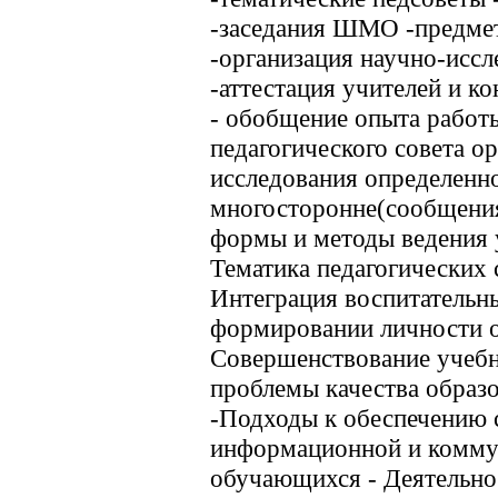
-заседания ШМО -предмет
-организация научно-иссл
-аттестация учителей и 
- обобщение опыта работ
педагогического совета о
исследования определенн
многосторонне(сообщения
формы и методы ведения 
Тематика педагогических 
Интеграция воспитательн
формировании личности 
Совершенствование учебн
проблемы качества образ
-Подходы к обеспечению 
информационной и комму
обучающихся - Деятельно