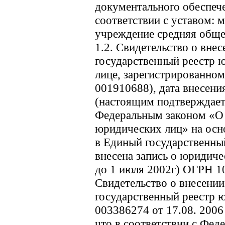
документального обеспече
соответствии с уставом: 
учреждение средняя обще
1.2. Свидетельство о вне
государственный реестр 
лице, зарегистрированном 
001910688), дата внесения
(настоящим подтверждаетс
Федеральным законом «О 
юридических лиц» на осн
в Единый государственны
внесена запись о юридиче
до 1 июля 2002г) ОГРН 1
Свидетельство о внесении
государственный реестр 
003386274 от 17.08. 2006
что в соответствии с Фе