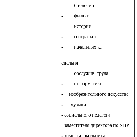
- биологии
- физики
- истории
- географии
- начальных кл
-
спальня
- обслужив. труда
- информатики
-
изобразительного искусства
-
музыки
- социального педагога
- заместителя директора по УВР
- комната школьника