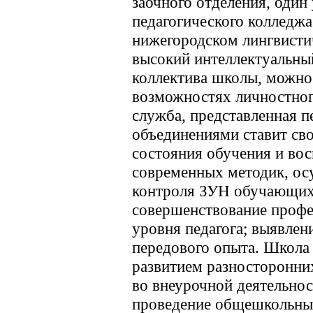
заочного отделения, один
педагогического колледжа
нижегородском лингвисти
высокий интеллектуальны
коллектива школы, можно
возможностях личностног
служба, представленная 
объединениями ставит сво
состояния обучения и во
современных методик, ос
контроля ЗУН обучающих
совершенствование профе
уровня педагога; выявлен
передового опыта. Школа 
развитием разносторонни
во внеурочной деятельнос
проведение общешкольны