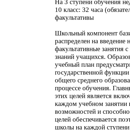
На 3 ступени обучения не
10 класс: 32 часа (обязате
факультативы
Школьный компонент бази
распределен на введение 
факультативные занятия с
знаний учащихся. Образо
учебный план предусматр
государственной функции
общего среднегo образова
процессе обучения. Глав
этих целей является вклю
каждом учебном занятии в
возможностей и способно
целей обеспечивается по
школы на каждой ступени