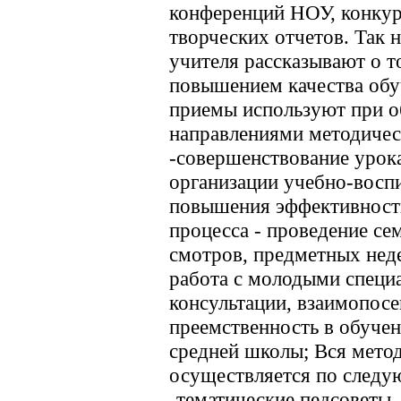
конференций НОУ, конкур
творческих отчетов. Так 
учителя рассказывают о т
повышением качества обу
приемы используют при 
направлениями методичес
-совершенствование урок
организации учебно-воспи
повышения эффективности
процесса - проведение се
смотров, предметных неде
работа с молодыми специ
консультации, взаимопосе
преемственность в обуче
средней школы; Вся метод
осуществляется по следу
-тематические педсоветы 