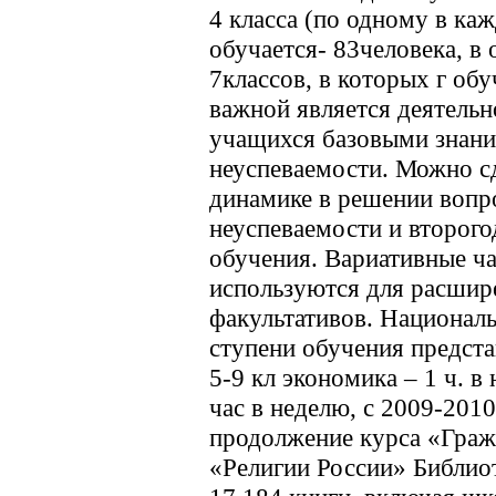
4 класса (по одному в ка
обучается- 83человека, в
7классов, в которых г обу
важной является деятель
учащихся базовыми знан
неуспеваемости. Можно с
динамике в решении вопр
неуспеваемости и второго
обучения. Вариативные ча
используются для расшир
факультативов. Национал
ступени обучения предст
5-9 кл экономика – 1 ч. в 
час в неделю, с 2009-2010
продолжение курса «Граж
«Религии России» Библио