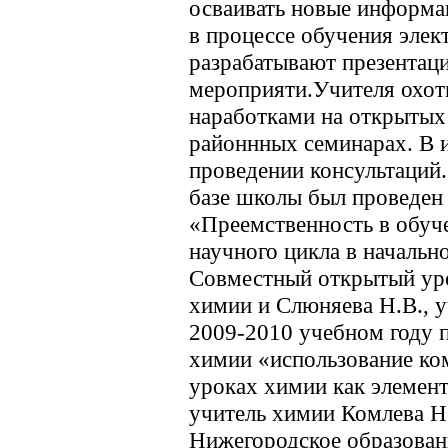
осваивать новые информа
в процессе обучения элек
разрабатывают презентаци
мероприяти.Учителя охот
наработками на открытых 
районнных семинарах. В 
проведении консультаций.
базе школы был проведен 
«Преемственность в обуч
научного цикла в начальн
Совместный открытый уро
химии и Слюняева Н.В., у
2009-2010 учебном году 
химии «использование ко
уроках химии как элемент
учитель химии Комлева Н.
Нижегородское образова