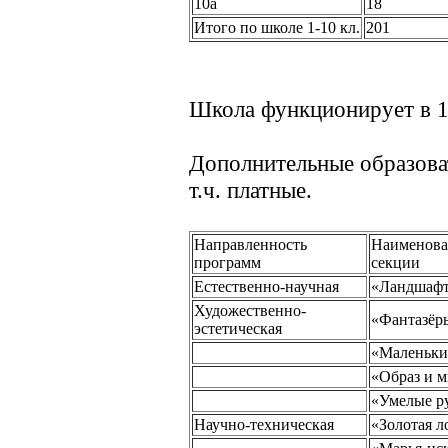
10а
18
Итого по школе 1-10 кл.
201
Школа функционирует в 1
Дополнительные образова
т.ч. платные.
Направленность
Наименова
программ
секции
Естественно-научная
«Ландшафт
Художественно-
«Фантазёр
эстетическая
«Маленьки
«Образ и 
«Умелые р
Научно-техническая
«Золотая л