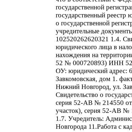
государственной регистр
государственный реестр ю
о государственной регист
учредительные документ
102520262620321 1.4. Сви
юридического лица в нало
нахождения на территори
52 № 000720893) ИНН 52
ОУ: юридический адрес: 6
Завкомовская, дом 1. факт
Нижний Новгород, ул. Зав
Свидетельство о государс
серия 52-АВ № 214550 от
участок), серия 52-АВ № 
1.7. Учредитель: Админи
Новгорода 11.Работа с к