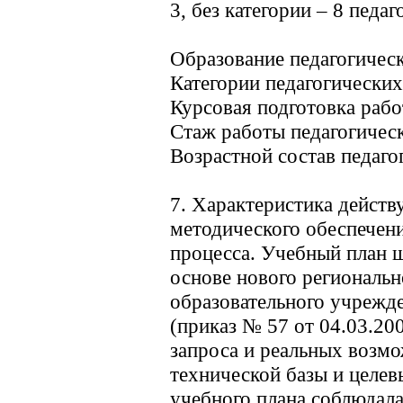
3, без категории – 8 педаг
Образование педагогичес
Категории педагогически
Курсовая подготовка раб
Стаж работы педагогичес
Возрастной состав педаг
7. Характеристика дейст
методического обеспечени
процесса. Учебный план 
основе нового региональн
образовательного учрежд
(приказ № 57 от 04.03.200
запроса и реальных возмо
технической базы и целев
учебного плана соблюдал