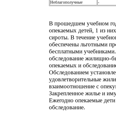
Неблагополучные
-
В прошедшем учебном год
опекаемых детей, 1 из ни
сироты. В течение учебно
обеспечены льготными пр
бесплатными учебниками.
обследование жилищно-б
опекаемых и обследование
Обследованием установле
удовлетворительные жил
взаимоотношение с опеку
Закрепленное жилье и иму
Ежегодно опекаемые дети
обследование.