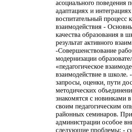
асоциального поведения п
адаптациях и интеграциях
воспитательный процесс к
взаимодействия - Основн
качества образования в ш
результат активного взаи
-Совершенствование рабо
модернизации образовател
«педагогическое взаимоде
взаимодействие в школе. 
запросы, оценки, пути до
методических объединени
знакомятся с новинками в
своим педагогическим оп
районных семинаров. При
администрации особое вн
следующие проблемы: - с